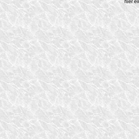
hier e