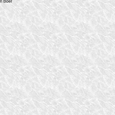
en Boer