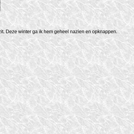
 bezit. Deze winter ga ik hem geheel nazien en opknappen.