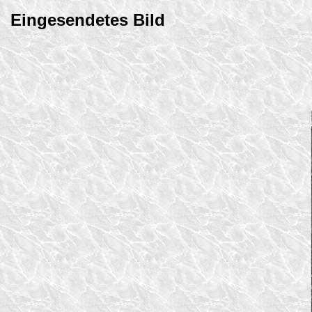
Eingesendetes Bild