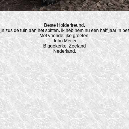
Beste Holderfreund,
mijn zus de tuin aan het spitten. Ik heb hem nu een half jaar in
Met vriendelijke groeten,
John Meijer
Biggekerke, Zeeland
Nederland.