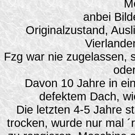
Mo
anbei Bild
Originalzustand, Aus
Vierlande
Fzg war nie zugelassen, s
oder
Davon 10 Jahre in ein
defektem Dach, wi
Die letzten 4-5 Jahre 
trocken, wurde nur mal 