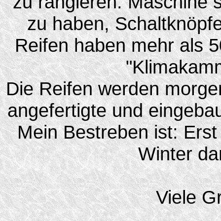
zu rangieren. Maschine s
zu haben, Schaltknöpfe 
Reifen haben mehr als 5
"Klimakamme
Die Reifen werden morgen 
angefertigte und eingeba
Mein Bestreben ist: Ers
Winter da
Viele 