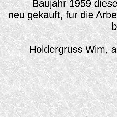
Baujahr 1959 diese
neu gekauft, fur die Arb
b
Holdergruss Wim, a