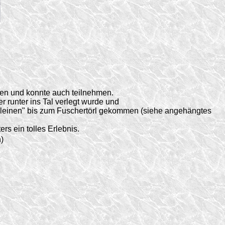
den und konnte auch teilnehmen.
 runter ins Tal verlegt wurde und
 "Kleinen" bis zum Fuschertörl gekommen (siehe angehängtes
rs ein tolles Erlebnis.
)