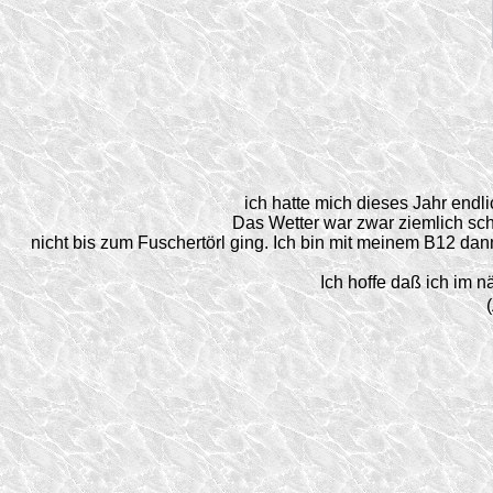
ich hatte mich dieses Jahr end
Das Wetter war zwar ziemlich sch
nicht bis zum Fuschertörl ging. Ich bin mit meinem B12 da
Ich hoffe daß ich im n
(