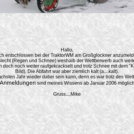
Hallo,
lich entschlossen bei der TraktorWM am Großglockner anzumel
lecht (Regen und Schnee) weshalb der Wettberwerb auch weiter
nn doch noch weiter raufgekrackselt und trotz Schnee mit dem
Bild). Die Abfahrt war aber ziemlich kalt (a....kalt).
ächsten Jahr wieder dabei sein kann, denn es war trotz des Wette
Anmeldungen
sind meines Wissens ab Januar 2006 möglich
Gruss....Mike