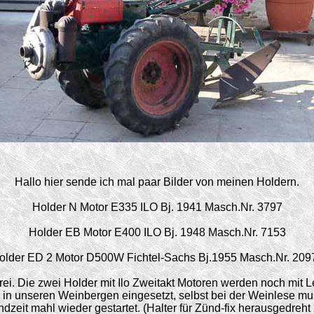
Hallo hier sende ich mal paar Bilder von meinen Holdern.
Holder N Motor E335 ILO Bj. 1941 Masch.Nr. 3797
Holder EB Motor E400 ILO Bj. 1948 Masch.Nr. 7153
older ED 2 Motor D500W Fichtel-Sachs Bj.1955 Masch.Nr. 209
frei. Die zwei Holder mit Ilo Zweitakt Motoren werden noch mit L
n in unseren Weinbergen eingesetzt, selbst bei der Weinlese mus
zeit mahl wieder gestartet. (Halter für Zünd-fix herausgedre