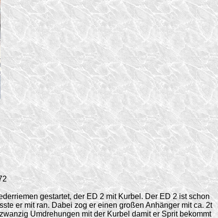
72
ederriemen gestartet, der ED 2 mit Kurbel. Der ED 2 ist schon
ste er mit ran. Dabei zog er einen großen Anhänger mit ca. 2t
ht zwanzig Umdrehungen mit der Kurbel damit er Sprit bekommt