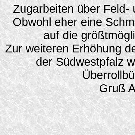
Zugarbeiten über Feld-
Obwohl eher eine Schma
auf die größtmögli
Zur weiteren Erhöhung de
der Südwestpfalz wi
Überrollbü
Gruß A