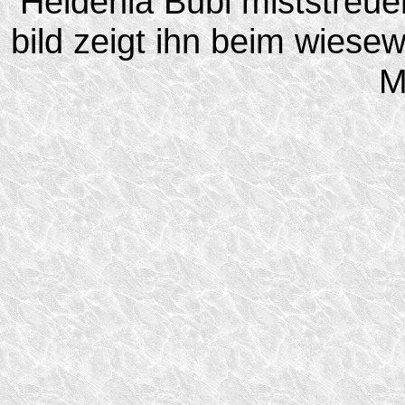
Heidenia Bubi miststreue
bild zeigt ihn beim wiesew
M