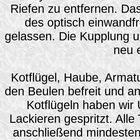
Riefen zu entfernen. Da
des optisch einwand
gelassen. Die Kupplung u
neu e
Kotflügel, Haube, Armat
den Beulen befreit und an
Kotflügeln haben wir
Lackieren gespritzt. Alle
anschließend mindestens