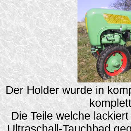
Der Holder wurde in kompl
komplett
Die Teile welche lackier
Ultraschall-Tauchbad geg