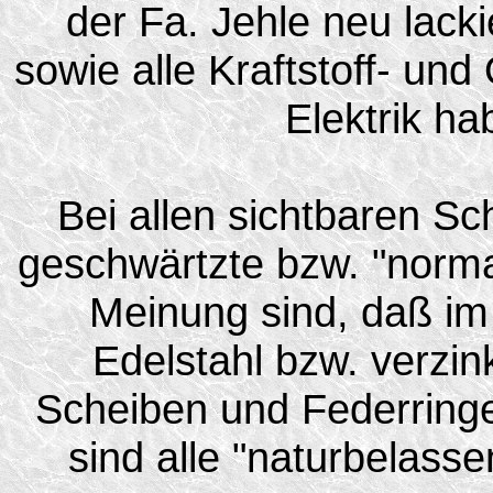
der Fa. Jehle neu lackie
sowie alle Kraftstoff- un
Elektrik ha
Bei allen sichtbaren S
geschwärtzte bzw. "norma
Meinung sind, daß im
Edelstahl bzw. verzin
Scheiben und Federringe
sind alle "naturbelass