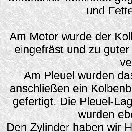
und Fette
Am Motor wurde der Kolb
eingefräst und zu guter
ve
Am Pleuel wurden da
anschließen ein Kolbenb
gefertigt. Die Pleuel-La
wurden ebe
Den Zylinder haben wir 