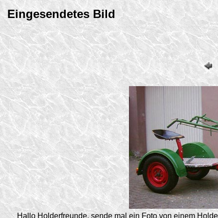
Eingesendetes Bild
Hallo Holderfreunde, sende mal ein Foto von einem Hol