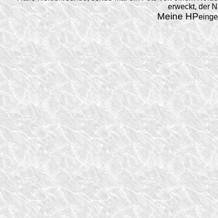
erweckt, der N
Meine HP
einge