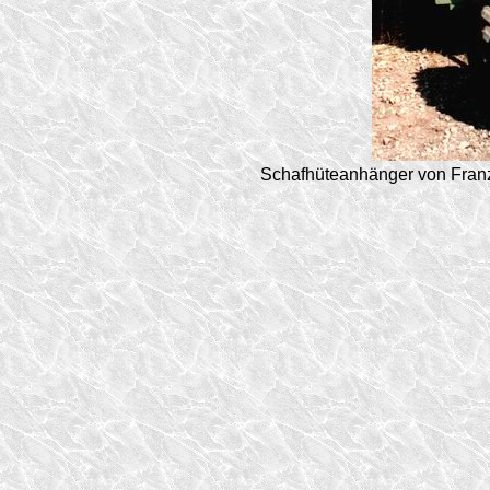
Schafhüteanhänger von Franz