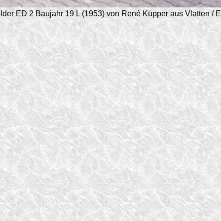
lder ED 2 Baujahr 19 L (1953) von René Küpper aus Vlatten / Ei