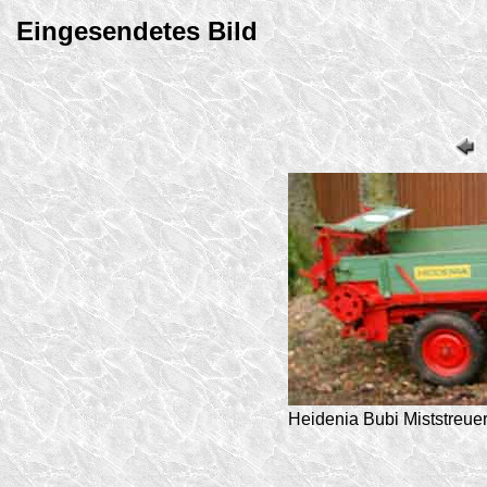
Eingesendetes Bild
Heidenia Bubi Miststreue