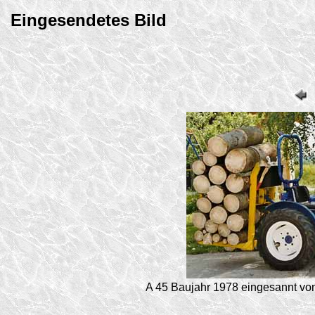
Eingesendetes Bild
A 45 Baujahr 1978 eingesannt von