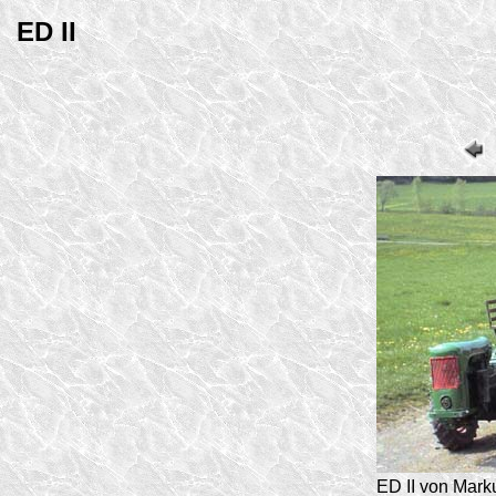
ED II
ED II von Mark