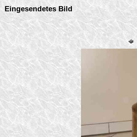
Eingesendetes Bild