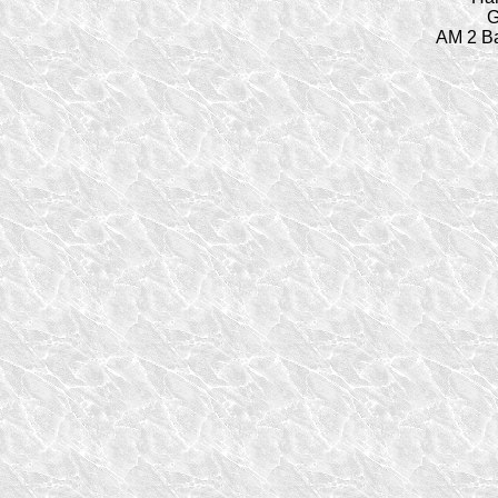
G
AM 2 Ba