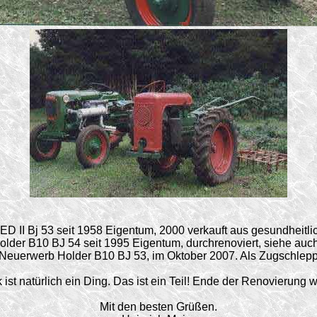
 ED II Bj 53 seit 1958 Eigentum, 2000 verkauft aus gesundheitli
older B10 BJ 54 seit 1995 Eigentum, durchrenoviert, siehe auch
 Neuerwerb Holder B10 BJ 53, im Oktober 2007. Als Zugschlepp
ist natürlich ein Ding. Das ist ein Teil! Ende der Renovierung w
Mit den besten Grüßen.