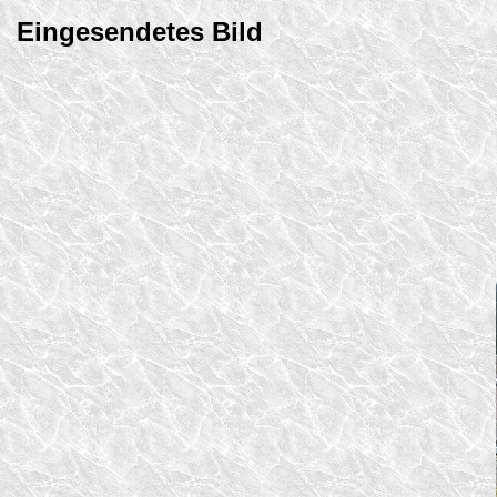
Eingesendetes Bild