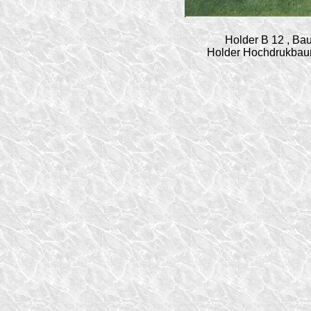
Holder B 12 , Ba
Holder Hochdrukbaum