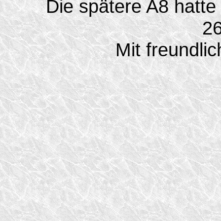
Die spätere A8 hatt
26
Mit freundli