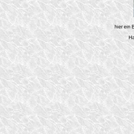
hier ein
Ha