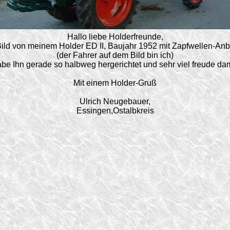
Hallo liebe Holderfreunde,
 Bild von meinem Holder ED II, Baujahr 1952 mit Zapfwellen-An
(der Fahrer auf dem Bild bin ich)
be Ihn gerade so halbweg hergerichtet und sehr viel freude dam
Mit einem Holder-Gruß
Ulrich Neugebauer,
Essingen,Ostalbkreis