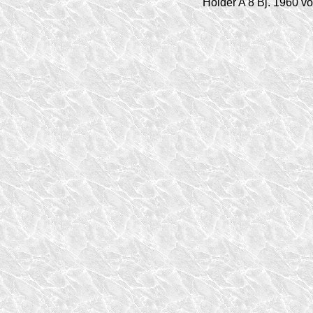
Holder A 8 Bj. 1960 v