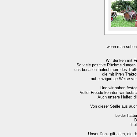
wenn man schon e
Wir denken mit F
So viele positive Rückmeldungen s
uns bei allen Teilnehmern des Tre
die mit ihren Trak
auf einzigartige Weise v
Und wir haben festge
Voller Freude konnten wir festst
Auch unsere Helfer, di
Von dieser Stelle aus auc
Leider hatte
D
Tro
Unser Dank gilt allen, die 