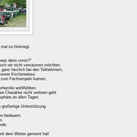
mal so hinkriegt.
 was denn sonst?"
 auch wir nicht versäumen möchten,
ganz herzlich bei den Teilnehmern,
nserer Kirchenwiese
r" zum Fachsimpeln kamen,
rfamilie wohlfühlten.
re Charakter nicht verloren geht.
osphäre an allen Tagen.
 großartige Unterstützung.
hen bedauern.
n.
nde.
 mit dem Wetter gemeint hat!