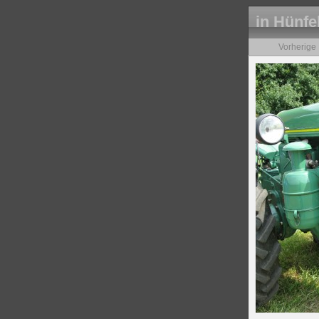
in Hünfe
Vorherige